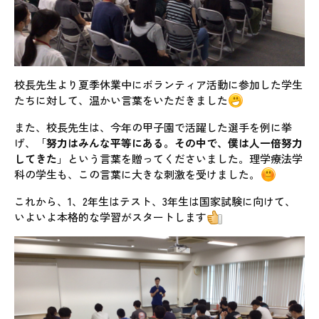
校長先生より夏季休業中にボランティア活動に参加した学生
たちに対して、温かい言葉をいただきました
また、校長先生は、今年の甲子園で活躍した選手を例に挙
げ、「
努力はみんな平等にある。その中で、僕は人一倍努力
してきた
」という言葉を贈ってくださいました。理学療法学
科の学生も、この言葉に大きな刺激を受けました。
これから、1、2年生はテスト、3年生は国家試験に向けて、
いよいよ本格的な学習がスタートします